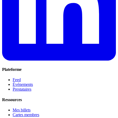
Plateforme
Feed
Événements
Prestataires
Ressources
Mes billets
Cartes membres