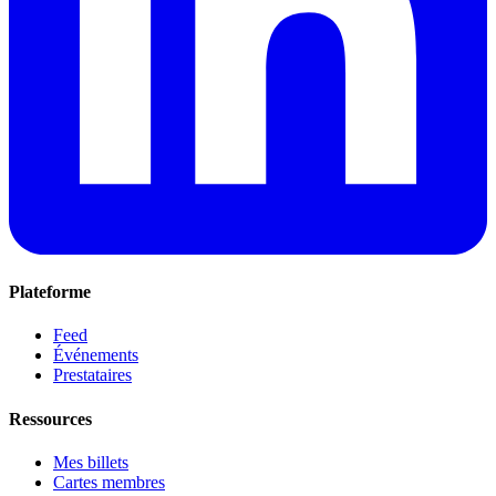
Plateforme
Feed
Événements
Prestataires
Ressources
Mes billets
Cartes membres