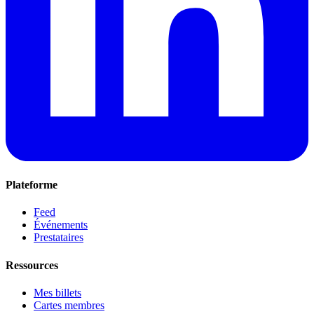
Plateforme
Feed
Événements
Prestataires
Ressources
Mes billets
Cartes membres