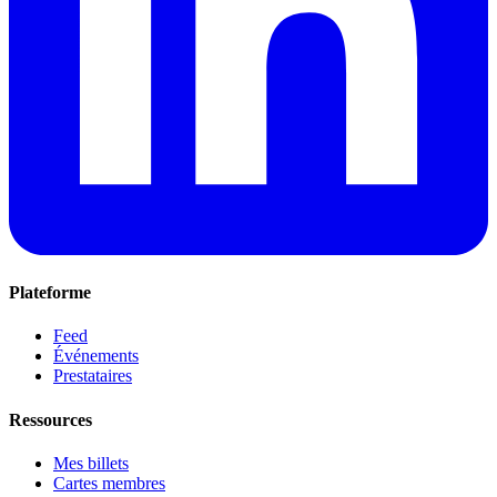
Plateforme
Feed
Événements
Prestataires
Ressources
Mes billets
Cartes membres