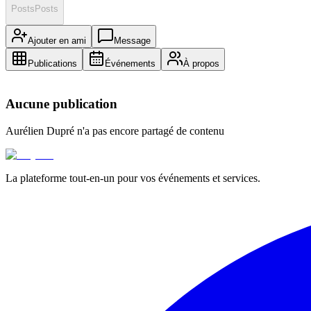
Posts
Posts
Ajouter en ami
Message
Publications
Événements
À propos
Aucune publication
Aurélien Dupré
n'a pas encore partagé de contenu
La plateforme tout-en-un pour vos événements et services.