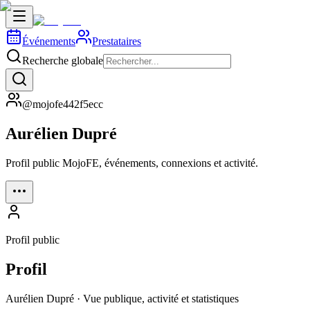
Événements
Prestataires
Recherche globale
@mojofe442f5ecc
Aurélien Dupré
Profil public MojoFE, événements, connexions et activité.
Profil public
Profil
Aurélien Dupré · Vue publique, activité et statistiques