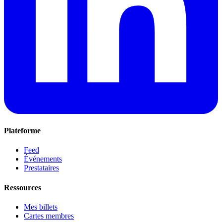
Plateforme
Feed
Événements
Prestataires
Ressources
Mes billets
Cartes membres