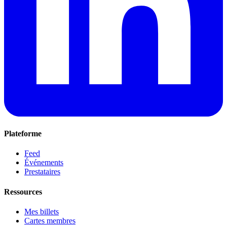
Plateforme
Feed
Événements
Prestataires
Ressources
Mes billets
Cartes membres