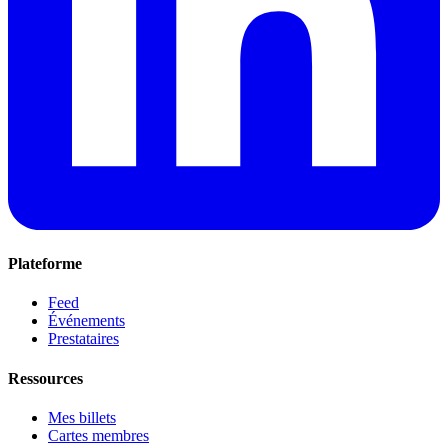
Plateforme
Feed
Événements
Prestataires
Ressources
Mes billets
Cartes membres