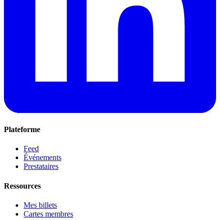
Plateforme
Feed
Événements
Prestataires
Ressources
Mes billets
Cartes membres