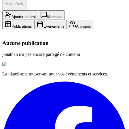
Posts
Posts
Ajouter en ami
Message
Publications
Événements
À propos
Aucune publication
jonathan
n'a pas encore partagé de contenu
La plateforme tout-en-un pour vos événements et services.