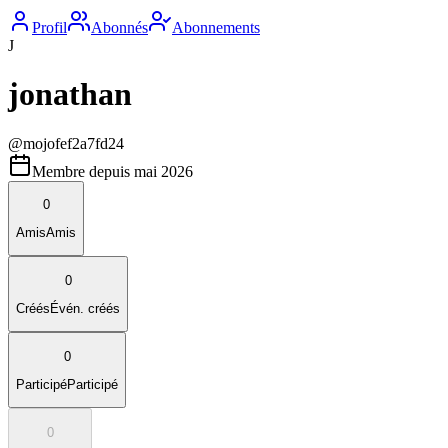
Profil
Abonnés
Abonnements
J
jonathan
@
mojofef2a7fd24
Membre depuis
mai 2026
0
Amis
Amis
0
Créés
Évén. créés
0
Participé
Participé
0