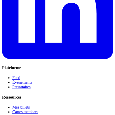
Plateforme
Feed
Événements
Prestataires
Ressources
Mes billets
Cartes membres