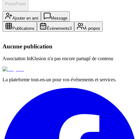
Posts
Posts
Ajouter en ami
Message
Publications
Événements
3
À propos
Aucune publication
Association InKlusion
n'a pas encore partagé de contenu
La plateforme tout-en-un pour vos événements et services.