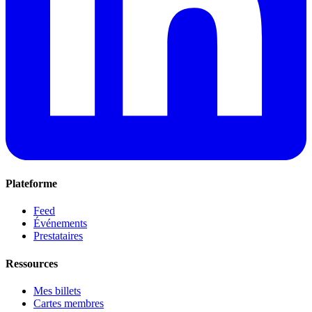
Plateforme
Feed
Événements
Prestataires
Ressources
Mes billets
Cartes membres