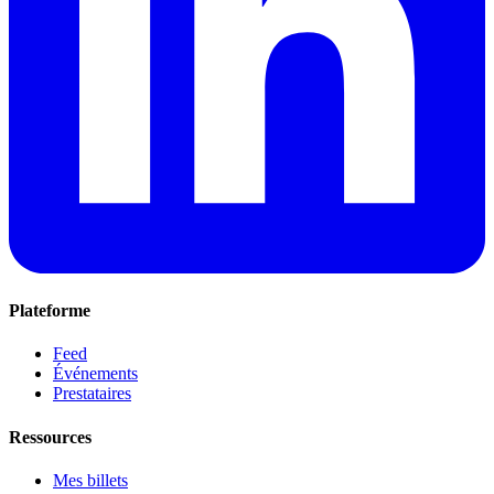
Plateforme
Feed
Événements
Prestataires
Ressources
Mes billets