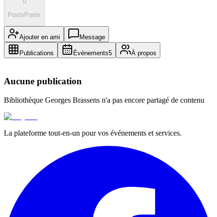
0
Posts
Posts
Ajouter en ami
Message
Publications
Événements
5
À propos
Aucune publication
Bibliothèque Georges Brassens
n'a pas encore partagé de contenu
La plateforme tout-en-un pour vos événements et services.