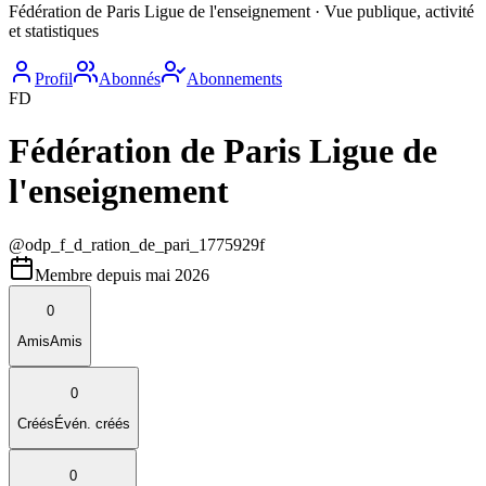
Fédération de Paris Ligue de l'enseignement · Vue publique, activité
et statistiques
Profil
Abonnés
Abonnements
FD
Fédération de Paris Ligue de
l'enseignement
@
odp_f_d_ration_de_pari_1775929f
Membre depuis
mai 2026
0
Amis
Amis
0
Créés
Évén. créés
0