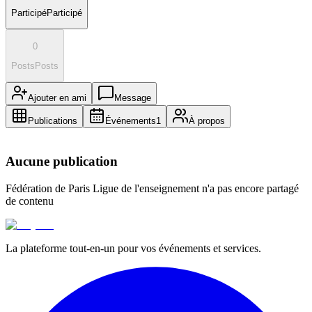
Participé
Participé
0
Posts
Posts
Ajouter en ami
Message
Publications
Événements
1
À propos
Aucune publication
Fédération de Paris Ligue de l'enseignement
n'a pas encore partagé
de contenu
La plateforme tout-en-un pour vos événements et services.