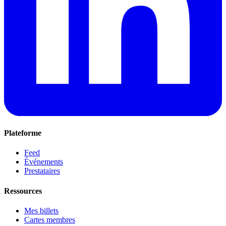
Plateforme
Feed
Événements
Prestataires
Ressources
Mes billets
Cartes membres