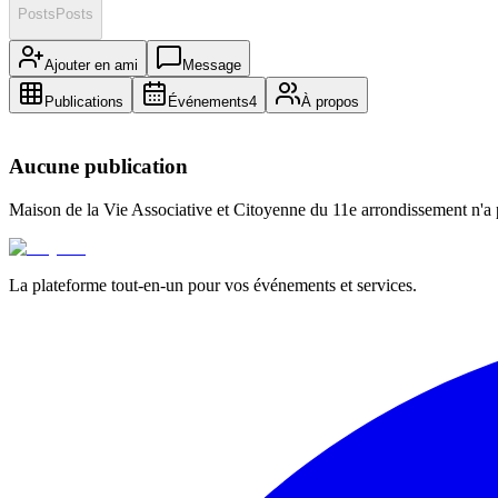
Posts
Posts
Ajouter en ami
Message
Publications
Événements
4
À propos
Aucune publication
Maison de la Vie Associative et Citoyenne du 11e arrondissement
n'a 
La plateforme tout-en-un pour vos événements et services.