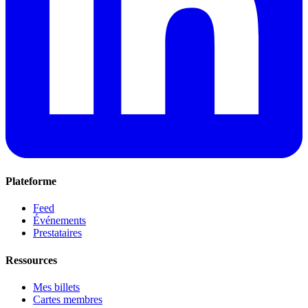
Plateforme
Feed
Événements
Prestataires
Ressources
Mes billets
Cartes membres