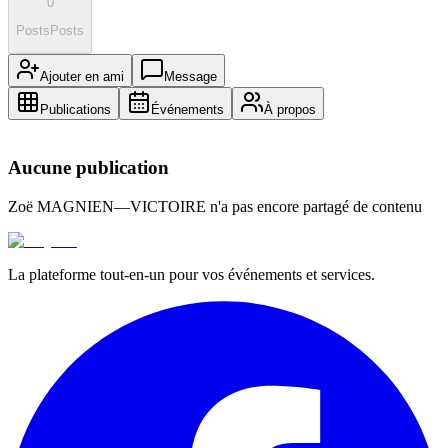
0
Posts
Posts
Ajouter en ami
Message
Publications
Événements
À propos
Aucune publication
Zoë MAGNIEN—VICTOIRE
n'a pas encore partagé de contenu
La plateforme tout-en-un pour vos événements et services.